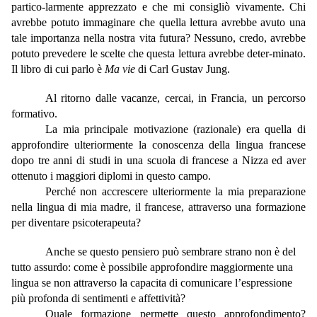
partico-larmente apprezzato e che mi consigliò vivamente.
Chi
avrebbe potuto immaginare che quella lettura avrebbe avuto una
tale importanza nella nostra vita futura? Nessuno, credo, avrebbe
potuto prevedere le scelte che questa lettura avrebbe deter-minato.
Il libro di cui parlo è
Ma vie
di Carl Gustav Jung.
Al ritorno dalle vacanze, cercai, in Francia, un percorso
formativo.
La mia principale motivazione (razionale) era quella di
approfondire ulteriormente la conoscenza della lingua francese
dopo tre anni di studi in una scuola di francese a Nizza ed aver
ottenuto i maggiori diplomi in questo campo.
Perché non accrescere ulteriormente la mia preparazione
nella lingua di mia madre, il francese, attraverso una formazione
per diventare psicoterapeuta?
Anche se questo pensiero può sembrare strano non è del
tutto assurdo: come è possibile approfondire maggiormente una
lingua se non attraverso la capacita di comunicare l’espressione
più profonda di sentimenti e affettività?
Quale formazione permette questo approfondimento?