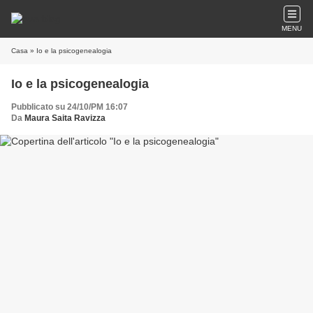
MENU
Casa
» Io e la psicogenealogia
Io e la psicogenealogia
Pubblicato su 24/10/PM 16:07
Da
Maura Saita Ravizza