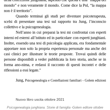
mondo” e non veramente il mondo. Come dice la Pnl, “la mappa
non è il territorio”.
Quando terminai gli studi per diventare psicoterapeuta,
scelsi di presentare una tesi sul rapporto tra Jung, l’inconscio
collettivo e la psicogenealogia.
Nell’anno in cui preparai la tesi mi confrontai con esperti
interni ed esterni all’istituto ed in particolare con esperti junghiani.
Inoltre, essendo una tesi di psicologia applicata, era fondamentale
apportare non solo la propria esperienza personale ma anche dei
casi clinici per illustrare le teorie proposte. Trovai quindi delle
persone disponibili a veder pubblicata la loro storia, anche se in
forma ano-nima, e redassi il racconto di questi incontri e delle
riflessioni a essi legate."
Jung,
Psicogenealogia e Costellazioni familiari - Golem edizioni
Nuovo libro uscita ottobre 2021
Psicogenealogia junghiana. Storie di famiglia -Golem editore ottobre