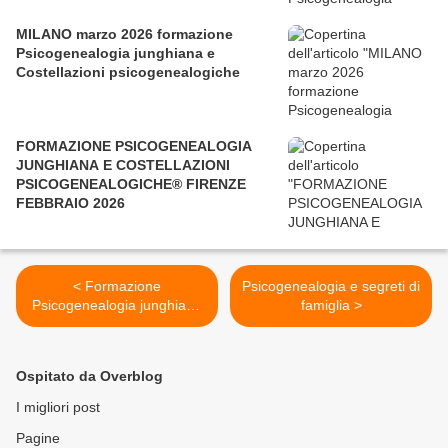
MILANO marzo 2026 formazione
Psicogenealogia junghiana e
Costellazioni psicogenealogiche
FORMAZIONE PSICOGENEALOGIA
JUNGHIANA E COSTELLAZIONI
PSICOGENEALOGICHE® FIRENZE
FEBBRAIO 2026
< Formazione
Psicogenealogia e segreti di
Psicogenealogia junghiana
famiglia >
e Costellazioni in
individuale, Torino
novembre 2021
Ospitato da Overblog
I migliori post
Pagine