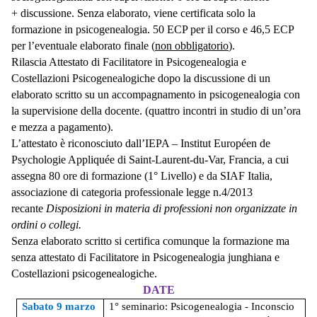
+ discussione. Senza elaborato, viene certificata solo la
formazione in psicogenealogia. 50 ECP per il corso e 46,5 ECP
per l’eventuale elaborato finale (
non obbligatorio
).
Rilascia Attestato di Facilitatore in Psicogenealogia e
Costellazioni Psicogenealogiche dopo la discussione di un
elaborato scritto su un accompagnamento in psicogenealogia con
la supervisione della docente. (quattro incontri in studio di un’ora
e mezza a pagamento).
L’attestato è riconosciuto dall’IEPA – Institut Européen de
Psychologie Appliquée di Saint-Laurent-du-Var, Francia, a cui
assegna 80 ore di formazione (1° Livello) e da SIAF Italia,
associazione di categoria professionale legge n.4/2013
recante
Disposizioni in materia di professioni non organizzate in
ordini o collegi.
Senza elaborato scritto si certifica comunque la formazione ma
senza attestato di Facilitatore in Psicogenealogia junghiana e
Costellazioni psicogenealogiche.
DATE
Sabato
9 marzo
1° seminario: Psicogenealogia - Inconscio