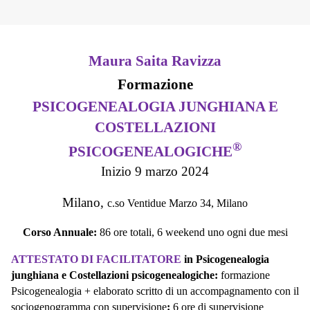
Maura Saita Ravizza
Formazione
PSICOGENEALOGIA JUNGHIANA E
COSTELLAZIONI
®
PSICOGENEALOGICHE
Inizio 9 marzo 2024
Milano,
c.so Ventidue Marzo 34, Milano
Corso Annuale:
86 ore totali, 6 weekend uno ogni due mesi
ATTESTATO DI FACILITATORE
in Psicogenealogia
junghiana e Costellazioni psicogenealogiche:
formazione
Psicogenealogia + elaborato scritto di un accompagnamento con il
sociogenogramma con supervisione
:
6 ore di supervisione