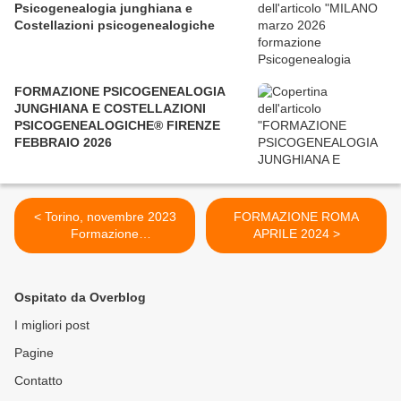
Psicogenealogia junghiana e
Costellazioni psicogenealogiche
FORMAZIONE PSICOGENEALOGIA
JUNGHIANA E COSTELLAZIONI
PSICOGENEALOGICHE® FIRENZE
FEBBRAIO 2026
< Torino, novembre 2023
FORMAZIONE ROMA
Formazione
APRILE 2024 >
Psicogenealogia junghiana
e Costellazioni
psicogenealogiche
Ospitato da Overblog
I migliori post
Pagine
Contatto