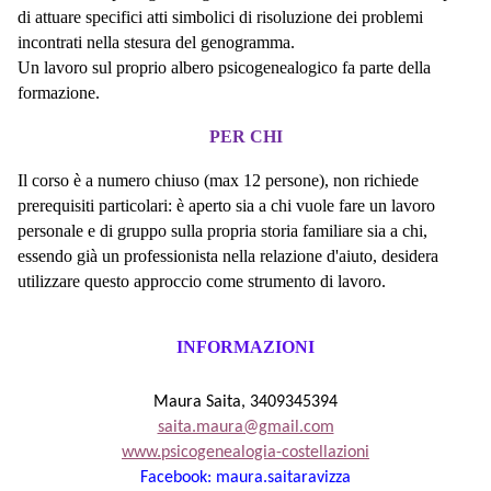
di attuare specifici atti simbolici di risoluzione dei problemi
incontrati nella stesura del genogramma.
Un lavoro sul proprio albero psicogenealogico fa parte della
formazione.
PER CHI
Il corso è a numero chiuso (max 12 persone), non richiede
prerequisiti particolari: è aperto sia a chi vuole fare un lavoro
personale e di gruppo sulla propria storia familiare sia a chi,
essendo già un professionista nella relazione d'aiuto, desidera
utilizzare questo approccio come strumento di
lavoro.
INFORMAZIONI
Maura Saita, 3409345394
saita.maura@gmail.com
www.psicogenealogia-costellazioni
Facebook: maura.saitaravizza