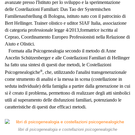
avanzate presso l'Istituto per lo sviluppo e la sperimentazione
delle Costellazioni Familiari: Das Tao der Systemischen
Familienaufstellung di Bologna, istituto nato con il patrocinio di
Bert Hellinger.
Trainer olistico e uditor SIAF Italia,
associazione
di categoria professionale legge 4/2013,
formatrice iscritta al
Ceprao, Coordinamento Europeo Professionisti nella Relazione di
Aiuto e Olistici.
Formata alla Psicogenealogia secondo il metodo di Anne
Ancelin Schützenberger e alle Costellazioni Familiari di Hellinger
ha fatto una sintesi di questi due metodi, le Costellazioni
®
Psicogenealogiche
, che, utilizzando l'analisi transgenerazionale
come strumento di analisi e la messa in scena (costellazione in
seduta individuale) della famiglia a partire dalla generazione in cui
si è creato il problema, permettono di realizzare degli atti simbolici
utili al superamento delle disfunzioni familiari, potenziando le
caratteristiche di questi due efficaci metodi.
libri di psicogenealogia e costellazioni psicogenealogiche