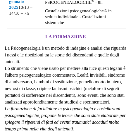
®
gennaio
PSICOGENEALOGICHE
- 8h
2025
10/13 –
Costellazioni psicogenealogiche® in
14/18 – 7h
seduta individuale - Costellazioni
sistemiche
LA FORMAZIONE
La Psicogenealogia è un metodo di indagine e analisi che riguarda
i nessi e le ripetizioni tra le storie dei discendenti e quelle degli
antenati.
Lo strumento che viene usato per mettere alla luce questi legami è
l'albero psicogenealogico commentato. Lealtà invisibili, sindrome
di anniversario, bambini di sostituzione, gemello morto in utero,
nevrosi di classe, cripte e fantasmi psichici (metafore di segreti
portatori di sofferenze nei discendenti), sono eventi che sono stati
analizzati approfonditamente da studiosi e sperimentatori.
La formazione di facilitatore in psicogenealogia e costellazioni
psicogenealogiche, propone le teorie che sono state elaborate per
spiegare il ripetersi di fatti ed eventi traumatici accaduti molto
tempo prima nella vita degli antenati.