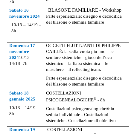
7h
BLASONE FAMILIARE - Workshop
Sabato
16
novembre 2024
Parte esperienziale: disegno e decodifica
del blasone o stemma familiare
10/13 – 14/19 –
8h
Domenica 17
OGGETTI FLUTTUANTI DI PHILIPPE
novembre
CAILLÉ: la sedia vuota più uno – le
2024
10/13 –
sculture sistemiche - gioco dell’oca
14/18 -7h
sistemico – la fiaba sistemica – le
maschere – il reflecting team.
Parte esperienziale: disegno e decodifica
del blasone o stemma familiare
Sabato 18
COSTELLAZIONI
®
gennaio 2025
PSICOGENEALOGICHE
- 8h
10/13 – 14/19 –
Costellazioni psicogenealogiche® in
8h
seduta individuale - Costellazioni
sistemiche- Costellazione di obiettivo
Domenica 19
COSTELLAZIONI