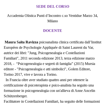
SEDE DEL CORSO
Accademia Olistica Punti d’Incontro c.so Ventidue Marzo 34,
Milano
DOCENTE
Maura Saita Ravizza
psicoanalista clinica certificata dall’Institut
Européen de Psychologie Appliquée di Saint Laurent du Var,
autrice dei libri: "Jung, Psicogenealogia e Costellazioni
Familiari", 2011 seconda edizione 2013, terza edizione marzo
2018, - “Psicogenealogia e segreti di famiglia” (2015) Mursia
editore - "Psicogenealogia e atti simbolici", Golem Editore,
Torino 2017, vive e lavora a Torino.
In Francia oltre aver studiato quattro anni per ottenere la
certificazione di psicoterapista e psico-analista ha seguito una
formazione in psicogenealogia con un'allieva di Anne Ancelin
Schützenberger.
Facilitatore in Costellazioni Familiari, ha seguito delle formazioni