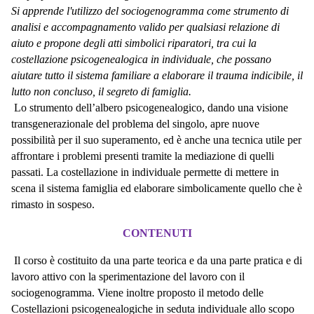
Si apprende l'utilizzo del sociogenogramma come strumento di
analisi e accompagnamento valido per qualsiasi relazione di
aiuto e propone degli atti simbolici riparatori, tra cui la
costellazione psicogenealogica in individuale, che possano
aiutare tutto il sistema familiare a elaborare il trauma indicibile, il
lutto non concluso, il segreto di famiglia.
Lo strumento dell’albero psicogenealogico, dando una visione
transgenerazionale del problema del singolo, apre nuove
possibilità per il suo superamento, ed è anche una tecnica utile per
affrontare i problemi presenti tramite la mediazione di quelli
passati. La costellazione in individuale permette di mettere in
scena il sistema famiglia ed elaborare simbolicamente quello che è
rimasto in sospeso.
CONTENUTI
Il corso è costituito da una parte teorica e da una parte pratica e di
lavoro attivo con la sperimentazione del lavoro con il
sociogenogramma. Viene inoltre proposto il metodo delle
Costellazioni psicogenealogiche in seduta individuale allo scopo