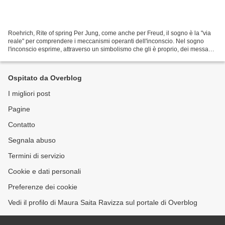
Roehrich, Rite of spring Per Jung, come anche per Freud, il sogno è la "via
reale" per comprendere i meccanismi operanti dell'inconscio. Nel sogno
l'inconscio esprime, attraverso un simbolismo che gli è proprio, dei messaggi
che solo la persona che sogna...
Ospitato da Overblog
I migliori post
Pagine
Contatto
Segnala abuso
Termini di servizio
Cookie e dati personali
Preferenze dei cookie
Vedi il profilo di Maura Saita Ravizza sul portale di Overblog