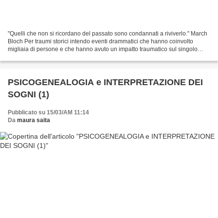
"Quelli che non si ricordano del passato sono condannati a riviverlo." March
Bloch Per traumi storici intendo eventi drammatici che hanno coinvolto
migliaia di persone e che hanno avuto un impatto traumatico sul singolo
individuo. Ci interessano in psicogenealogia...
PSICOGENEALOGIA e INTERPRETAZIONE DEI
SOGNI (1)
Pubblicato su 15/03/AM 11:14
Da
maura saita