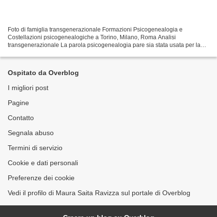
Foto di famiglia transgenerazionale Formazioni Psicogenealogia e
Costellazioni psicogenealogiche a Torino, Milano, Roma Analisi
transgenerazionale La parola psicogenealogia pare sia stata usata per la
prima volta da Alejandro Jodorowsky in un suo seminario...
Ospitato da Overblog
I migliori post
Pagine
Contatto
Segnala abuso
Termini di servizio
Cookie e dati personali
Preferenze dei cookie
Vedi il profilo di Maura Saita Ravizza sul portale di Overblog