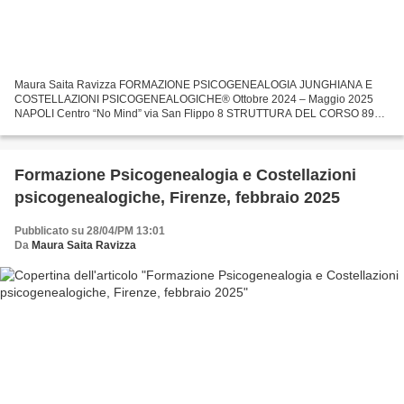
Maura Saita Ravizza FORMAZIONE PSICOGENEALOGIA JUNGHIANA E
COSTELLAZIONI PSICOGENEALOGICHE® Ottobre 2024 – Maggio 2025
NAPOLI Centro “No Mind” via San Flippo 8 STRUTTURA DEL CORSO 89
ore totali, 4 week-end lunghi, 12 giornate ATTESTATO di FACILITATORE...
Formazione Psicogenealogia e Costellazioni
psicogenealogiche, Firenze, febbraio 2025
Pubblicato su 28/04/PM 13:01
Da
Maura Saita Ravizza