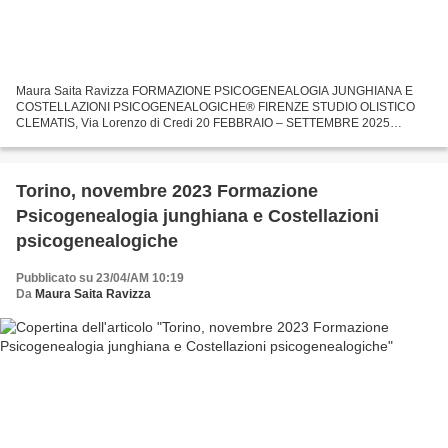
Maura Saita Ravizza FORMAZIONE PSICOGENEALOGIA JUNGHIANA E
COSTELLAZIONI PSICOGENEALOGICHE® FIRENZE STUDIO OLISTICO
CLEMATIS, Via Lorenzo di Credi 20 FEBBRAIO – SETTEMBRE 2025
STRUTTURA DEL CORSO 89 ore totali, 4 week-end lunghi, 12 giornate
Formazione...
Torino, novembre 2023 Formazione
Psicogenealogia junghiana e Costellazioni
psicogenealogiche
Pubblicato su 23/04/AM 10:19
Da
Maura Saita Ravizza