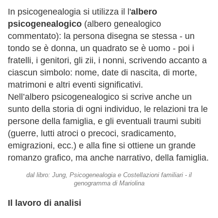
In psicogenealogia si utilizza il l'
albero
psicogenealogico
(albero genealogico
commentato): la persona disegna se stessa - un
tondo se è donna, un quadrato se è uomo - poi i
fratelli, i genitori, gli zii, i nonni, scrivendo accanto a
ciascun simbolo: nome, date di nascita, di morte,
matrimoni e altri eventi significativi.
Nell’albero psicogenealogico si scrive anche un
sunto della storia di ogni individuo, le relazioni tra le
persone della famiglia, e gli eventuali traumi subiti
(guerre, lutti atroci o precoci, sradicamento,
emigrazioni, ecc.) e alla fine si ottiene un grande
romanzo grafico, ma anche narrativo, della famiglia.
dal libro: Jung, Psicogenealogia e Costellazioni familiari - il
genogramma di Mariolina
Il lavoro di analisi