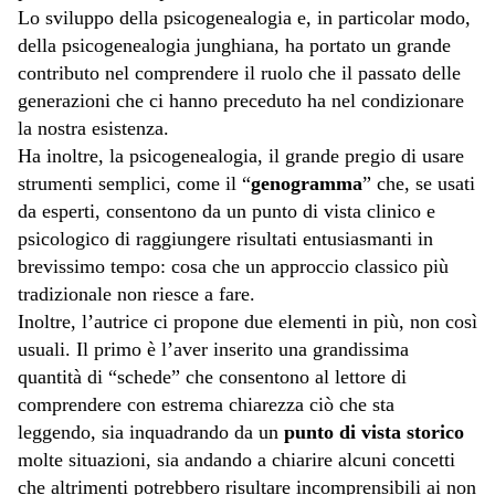
Lo sviluppo della psicogenealogia e, in particolar modo,
della psicogenealogia junghiana, ha portato un grande
contributo nel comprendere il ruolo che il passato delle
generazioni che ci hanno preceduto ha nel condizionare
la nostra esistenza.
Ha inoltre, la psicogenealogia, il grande pregio di usare
strumenti semplici, come il “
genogramma
” che, se usati
da esperti, consentono da un punto di vista clinico e
psicologico di raggiungere risultati entusiasmanti in
brevissimo tempo: cosa che un approccio classico più
tradizionale non riesce a fare.
Inoltre, l’autrice ci propone due elementi in più, non così
usuali.
Il primo è l’aver inserito una grandissima
quantità di “schede” che consentono al lettore di
comprendere con estrema chiarezza ciò che sta
leggendo, sia inquadrando da un
punto di vista storico
molte situazioni, sia andando a chiarire alcuni concetti
che altrimenti potrebbero risultare incomprensibili ai non