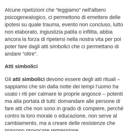
Alcune ripetizioni che “leggiamo” nell'albero
psicogenealogico, ci permettono di emettere delle
ipotesi su quale trauma, evento non concluso, lutto
non elaborato, ingiustizia patita o inflitta, abbia
ancora la forza di ripetersi nella nostra vita per poi
poter fare dagli atti simbolici che ci permettano di
andare “oltre”.
Atti simbolici
Gli
atti simbolici
devono essere degli atti rituali –
sappiamo che sin dalla notte dei tempi l’uomo ha
usato i riti per calmare le proprie angosce – potenti
ma alla portata di tutti: domandare alle persone di
fare atti che non sono in grado di compiere, perché
contro la loro morale o educazione, non serve al
cambiamento, ma a creare delle resistenze che
possono provocare regressione.