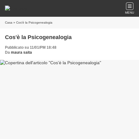
MENU
Casa
» Cos'è la Psicogenealogia
Cos'è la Psicogenealogia
Pubblicato su 11/01/PM 18:48
Da
maura saita