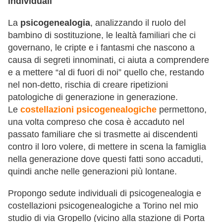
individuali
La
psicogenealogia
, analizzando il ruolo del
bambino di sostituzione, le lealtà familiari che ci
governano, le cripte e i fantasmi che nascono a
causa di segreti innominati, ci aiuta a comprendere
e a mettere “al di fuori di noi” quello che, restando
nel non-detto, rischia di creare ripetizioni
patologiche di generazione in generazione.
Le
costellazioni psicogenealogiche
permettono,
una volta compreso che cosa è accaduto nel
passato familiare che si trasmette ai discendenti
contro il loro volere, di mettere in scena la famiglia
nella generazione dove questi fatti sono accaduti,
quindi anche nelle generazioni più lontane.
Propongo sedute individuali di psicogenealogia e
costellazioni psicogenealogiche a Torino nel mio
studio di via Gropello (vicino alla stazione di Porta