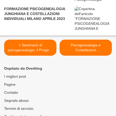
FORMAZIONE PSICOGENEALOGIA
JUNGHIANA E COSTELLAZIONI
INDIVIDUALI MILANO APRILE 2023
< Seminario di
Psicogenealogia e
psicogenealogia: il Progetto
Costellazioni
Senso
psicogenealogiche >
Ospitato da Overblog
I migliori post
Pagine
Contatto
Segnala abuso
Termini di servizio