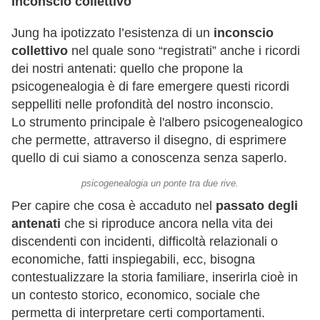
Inconscio collettivo
Jung ha ipotizzato l’esistenza di un
inconscio
collettivo
nel quale sono “registrati” anche i ricordi
dei nostri antenati: quello che propone la
psicogenealogia è di fare emergere questi ricordi
seppelliti nelle profondità del nostro inconscio.
Lo strumento principale è l'albero psicogenealogico
che permette, attraverso il disegno, di esprimere
quello di cui siamo a conoscenza senza saperlo.
psicogenealogia un ponte tra due rive.
Per capire che cosa è accaduto nel
passato degli
antenati
che si riproduce ancora nella vita dei
discendenti con incidenti, difficoltà relazionali o
economiche, fatti inspiegabili, ecc, bisogna
contestualizzare la storia familiare, inserirla cioè in
un contesto storico, economico, sociale che
permetta di interpretare certi comportamenti.