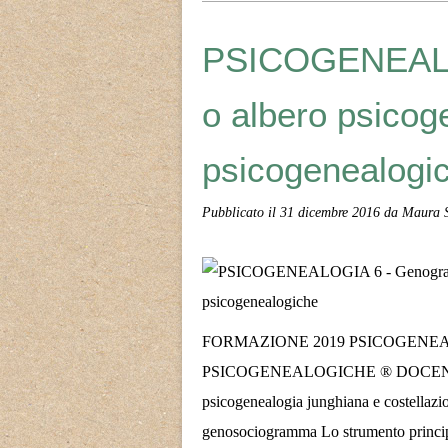
PSICOGENEALO
o albero psicoge
psicogenealogi
Pubblicato il
31 dicembre 2016
da Maura S
FORMAZIONE 2019 PSICOGENE
PSICOGENEALOGICHE ® DOCENTE
psicogenealogia junghiana e costellaz
genosociogramma Lo strumento principal