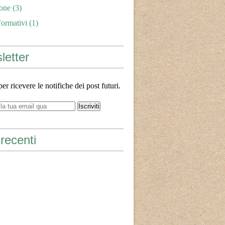
one
(3)
Formativi
(1)
letter
 per ricevere le notifiche dei post futuri.
recenti