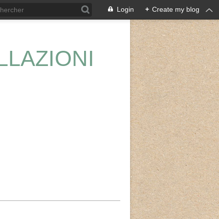
Login
+
Create my blog
LLAZIONI