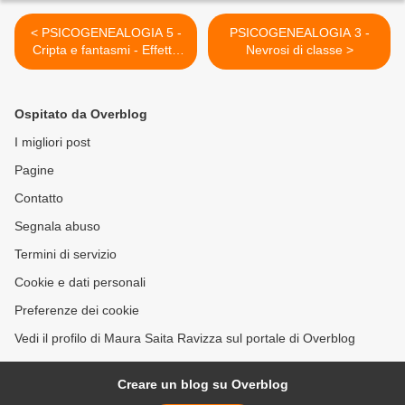
< PSICOGENEALOGIA 5 -
PSICOGENEALOGIA 3 -
Cripta e fantasmi - Effetto
Nevrosi di classe >
Zeigarnik - Bambino di
sostituzione
Ospitato da Overblog
I migliori post
Pagine
Contatto
Segnala abuso
Termini di servizio
Cookie e dati personali
Preferenze dei cookie
Vedi il profilo di Maura Saita Ravizza sul portale di Overblog
Creare un blog su Overblog