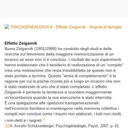
Effetto Zeigarnik
Buma Zeigarnik (1901/1988) ha condotto degli studi e delle
ricerche sul fenomeno della maggiore memorizzazione di un
incarico se esso non si è concluso. I risultati dei suoi esperimenti
hanno evidenziato che il desiderio di realizzazione di un “compito”
crea una motivazione che resta insoddisfatta se questo non è
stato portato a termine. Questa "ansia di completamento" è la
ragione per cui la psiche ricorda più a lungo un incarico che non
è stato realizzato di uno che è stato completato. L'effetto
Zeigarnik è pertanto la tendenza a ricordare maggiormente
un’incombenza quando la sua esecuzione è stato interrotta.
È una spiegazione alle ripetizioni transgenerazionali:
nell'inconscio familiare si mantengono nella memoria collettiva i
compiti non conclusi come i traumi non elaborati, i lutti non risolti,
i non-detti e i segreti.
[1]
[1]
A. Ancelin Schützenberger
, Psychogénéalogie, Payot, 2007, p. 61