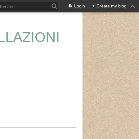
Login
+
Create my blog
LLAZIONI