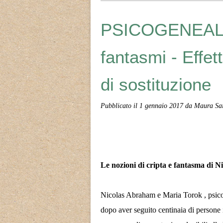
PSICOGENEALOG
fantasmi - Effe
di sostituzione
Pubblicato il
1 gennaio 2017
da Maura Sai
Le nozioni di cripta e fantasma di
Nicolas Abraham e Maria Torok , psicoan
dopo aver seguito centinaia di persone i