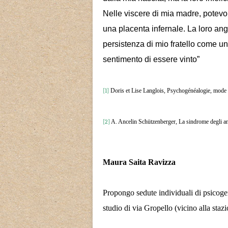
Nelle viscere di mia madre, potevo 
una placenta infernale. La loro an
persistenza di mio fratello come un 
sentimento di essere vinto”
[1]
Doris et Lise Langlois, Psychogénéalogie, mode 
[2]
A. Ancelin Schützenberger, La sindrome degli an
Maura Saita Ravizza
Propongo sedute individuali di psicoge
studio di via Gropello (vicino alla staz