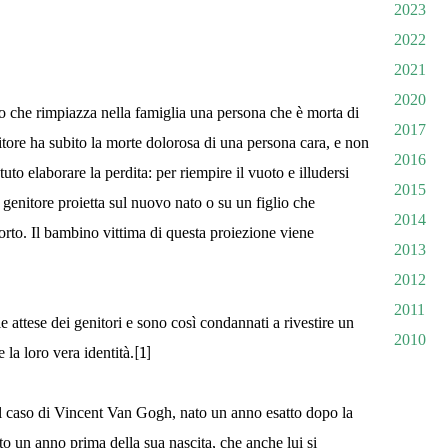
2023
2022
2021
2020
o che rimpiazza nella famiglia una persona che è morta di
2017
itore ha subito la morte dolorosa di una persona cara, e non
2016
uto elaborare la perdita: per riempire il vuoto e illudersi
2015
 genitore proietta sul nuovo nato o su un figlio che
2014
orto. Il bambino vittima di questa proiezione viene
2013
2012
2011
e attese dei genitori e sono così condannati a rivestire un
2010
 la loro vera identità.
[1]
l caso di Vincent Van Gogh, nato
un anno esatto dopo la
to un anno prima della sua nascita, che anche lui si