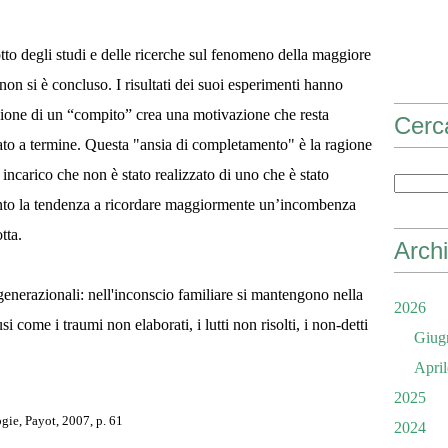
o degli studi e delle ricerche sul fenomeno della maggiore
on si è concluso. I risultati dei suoi esperimenti hanno
azione di un “compito” crea una motivazione che resta
Cerc
tato a termine. Questa "ansia di completamento" è la ragione
 incarico che non è stato realizzato di uno che è stato
anto la tendenza a ricordare maggiormente un’incombenza
tta.
Archi
sgenerazionali: nell'inconscio familiare si mantengono nella
2026
 come i traumi non elaborati, i lutti non risolti, i non-detti
Giug
April
2025
gie, Payot, 2007, p. 61
2024