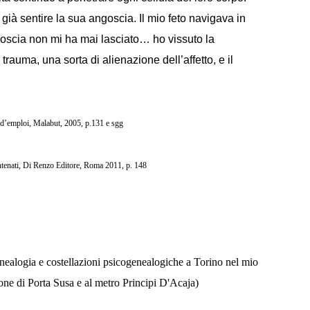
già sentire la sua angoscia. Il mio feto navigava in
goscia non mi ha mai lasciato… ho vissuto la
trauma, una sorta di alienazione dell’affetto, e il
d’emploi, Malabut, 2005, p.131 e sgg
tenati, Di Renzo Editore, Roma 2011, p. 148
nealogia e costellazioni psicogenealogiche a Torino nel mio
ione di Porta Susa e al metro Principi D'Acaja)