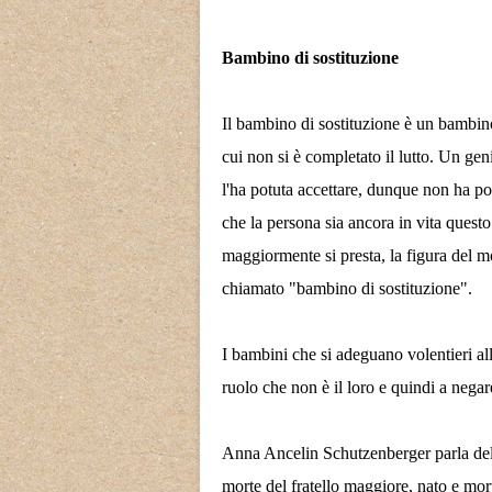
Bambino di sostituzione
Il bambino di sostituzione è un bambin
cui non si è completato il lutto. Un gen
l'ha potuta accettare, dunque non ha pot
che la persona sia ancora in vita questo
maggiormente si presta, la figura del m
chiamato "bambino di sostituzione".
I bambini che si adeguano volentieri all
ruolo che non è il loro e quindi a negare
Anna Ancelin Schutzenberger parla de
morte del fratello maggiore, nato e mor