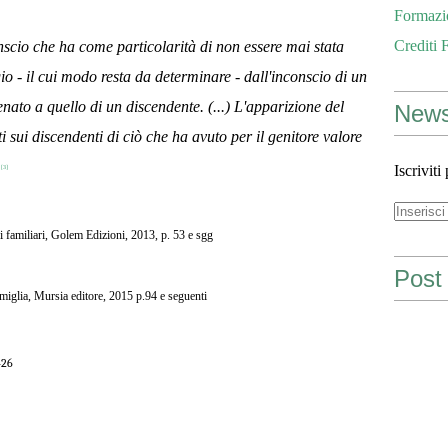
Formazi
Crediti 
nscio che ha come particolarità di non essere mai stata
ggio - il cui modo resta da determinare - dall'inconscio di un
tenato a quello di un discendente. (...) L'apparizione del
News
 sui discendenti di ciò che ha avuto per il genitore valore
.
Iscriviti
[3]
 familiari, Golem Edizioni, 2013, p. 53 e sgg
Post 
miglia, Mursia editore, 2015 p.94 e seguenti
426