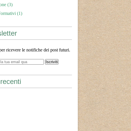
one
(3)
Formativi
(1)
letter
 per ricevere le notifiche dei post futuri.
recenti