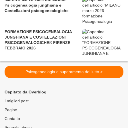
Psicogenealogia junghiana e
Costellazioni psicogenealogiche
FORMAZIONE PSICOGENEALOGIA
JUNGHIANA E COSTELLAZIONI
PSICOGENEALOGICHE® FIRENZE
FEBBRAIO 2026
Psicogenealogia e superamento del lutto >
Ospitato da Overblog
I migliori post
Pagine
Contatto
Segnala abuso