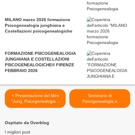
MILANO marzo 2026 formazione
Psicogenealogia junghiana e
Costellazioni psicogenealogiche
FORMAZIONE PSICOGENEALOGIA
JUNGHIANA E COSTELLAZIONI
PSICOGENEALOGICHE® FIRENZE
FEBBRAIO 2026
< Presentazione del libro
Seminario di
"Jung, Psicogenealogia e
Psicogenealogia e
Costellazioni familiari" a
Costellazioni familiari a
Torino l'8/11/2012
tema: Il gemello perduto >
Ospitato da Overblog
I migliori post