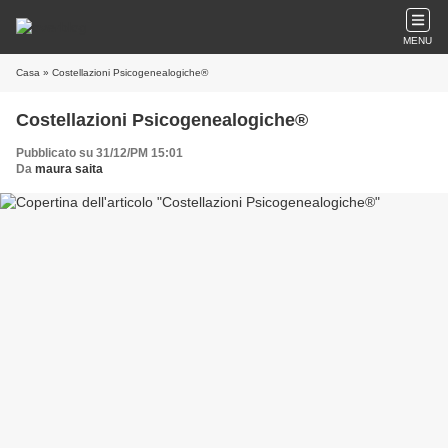
MENU
Casa
» Costellazioni Psicogenealogiche®
Costellazioni Psicogenealogiche®
Pubblicato su 31/12/PM 15:01
Da
maura saita