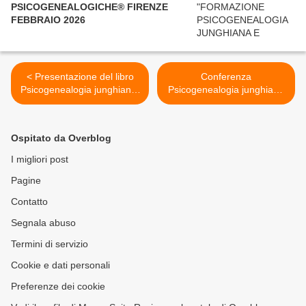
PSICOGENEALOGICHE® FIRENZE
FEBBRAIO 2026
< Presentazione del libro
Conferenza
Psicogenealogia junghiana.
Psicogenealogia junghiana
Storie di famiglia alla libreria
e costellazioni individuali >
Belgravia Torino
Ospitato da Overblog
I migliori post
Pagine
Contatto
Segnala abuso
Termini di servizio
Cookie e dati personali
Preferenze dei cookie