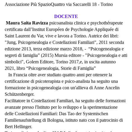
Associazione Più SpazioQuattro via Saccarelli 18 - Torino
DOCENTE
Maura Saita Ravizza
psicoanalista clinica e psychothérapeute
certificata dall’Institut Européen de Psychologie Appliquée di
Saint Laurent du Var, vive e lavora a Torino. Autrice dei libri:
"Jung, Psicogenealogia e Costellazioni Familiari", 2011 seconda
edizione 2013, terza edizione marzo 2018, - “Psicogenealogia e
segreti di famiglia” (2015) Mursia editore - "Psicogenealogia e atti
simbolici", Golem Editore, Torino 2017,e, in uscita autunno
2021, libro “Psicogenealogia, Storie di Famiglia”
In Francia oltre aver studiato quattro anni per ottenere la
certificazione di psicoterapista e psico-analista ha seguito una
formazione in psicogenealogia con un'allieva di Anne Ancelin
Schützenberger.
Facilitatore in Costellazioni Familiari, ha seguito delle formazioni
avanzate presso l'Istituto per lo sviluppo e la sperimentazione
delle Costellazioni Familiari: Das Tao der Systemischen
Familienaufstellung di Bologna, istituto nato con il patrocinio di
Bert Hellinger.