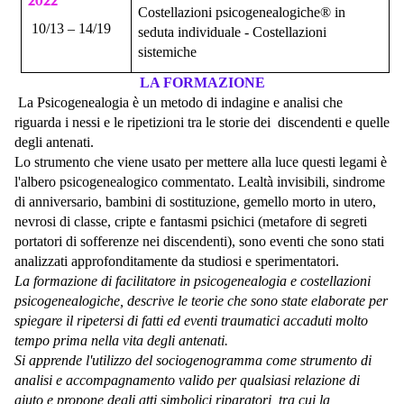
2022
Costellazioni psicogenealogiche® in
10/13 – 14/19
seduta individuale - Costellazioni
sistemiche
LA FORMAZIONE
La Psicogenealogia è un metodo di indagine e analisi che
riguarda i nessi e le ripetizioni tra le storie dei discendenti e quelle
degli antenati.
Lo strumento che viene usato per mettere alla luce questi legami è
l'albero psicogenealogico commentato. Lealtà invisibili, sindrome
di anniversario, bambini di sostituzione, gemello morto in utero,
nevrosi di classe, cripte e fantasmi psichici (metafore di segreti
portatori di sofferenze nei discendenti), sono eventi che sono stati
analizzati approfonditamente da studiosi e sperimentatori.
La formazione di facilitatore in psicogenealogia e costellazioni
psicogenealogiche, descrive le teorie che sono state elaborate per
spiegare il ripetersi di fatti ed eventi traumatici accaduti molto
tempo prima nella vita degli antenati.
Si apprende l'utilizzo del sociogenogramma come strumento di
analisi e accompagnamento valido per qualsiasi relazione di
aiuto e propone degli atti simbolici riparatori, tra cui la