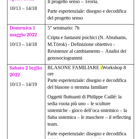
Il progetto senso – Teoria.
10/13 – 14/18
Parte esperienziale: disegno e decodifica
del progetto senso
Domenica
1
5° seminario: 7h
maggio 2022
Cripta e fantasmi psichici (N. Abrahams,
10/13 – 14/18
M.Törok) - Definizione obiettivo -
Resistenze al cambiamento - Analisi dei
genosociogrammi
BLASONE FAMILIARE
-
Workshop 8
Sabato 2
luglio
ore
2022
Parte esperienziale: disegno e decodifica
10/13 – 14/19
del blasone o stemma familiare
Oggetti fluttuanti di Philippe Caillé: la
sedia vuota più uno – le sculture
sistemiche - gioco dell’oca sistemico – la
fiaba sistemica – le maschere – il reflecting
team.
Parte esperienziale: disegno e decodifica