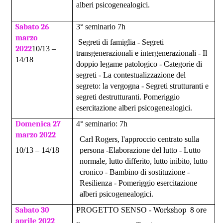
alberi psicogenealogici.
Sabato
26
3° seminario 7h
marzo
Segreti di famiglia - Segreti
2022
10/13 –
transgenerazionali e intergenerazionali - Il
14/18
doppio legame patologico - Categorie di
segreti - La contestualizzazione del
segreto: la vergogna - Segreti strutturanti e
segreti destrutturanti. Pomeriggio
esercitazione alberi psicogenealogici.
Domenica
27
4° seminario: 7h
marzo 2022
Carl Rogers, l'approccio centrato sulla
10/13 – 14/18
persona -Elaborazione del lutto - Lutto
normale, lutto differito, lutto inibito, lutto
cronico - Bambino di sostituzione -
Resilienza - Pomeriggio esercitazione
alberi psicogenealogici.
Sabato
30
PROGETTO SENSO -
Workshop 8 ore
aprile 2022