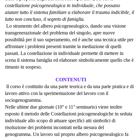
costellazione psicogenealogica in individuale, che possano
aiutare tutto il sistema familiare a elaborare il trauma indicibile, il
lutto non concluso, il segreto di famiglia.
Lo strumento del
albero psicogenealogico
, dando una visione
transgenerazionale del problema del singolo, apre nuove
possibilità per il suo superamento, ed è anche una tecnica utile per
affrontare i problemi presenti tramite la mediazione di quelli
passati. La costellazione in individuale permette di mettere in
scena il sistema famiglia ed elaborare simbolicamente quello che è
rimasto in sospeso.
CONTENUTI
Il corso è costituito da una parte teorica e da una parte pratica e di
lavoro attivo con la sperimentazione del lavoro con il
sociogenogramma.
Nelle ultime due giornate (10° e 11° seminario) viene inoltre
esposto il metodo delle Costellazioni psicogenealogiche in seduta
individuale allo scopo di attuare specifici atti simbolici di
risoluzione dei problemi incontrati nella stesura del
genogramma.
Un lavoro sul proprio albero psicogenealogico fa