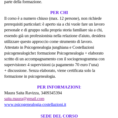
parte della formazione.
PER CHI
Il corso è a numero chiuso (max. 12 persone), non richiede
prerequisiti particolari: è aperto sia a chi vuole fare un lavoro
personale e di gruppo sulla propria storia familiare sia a chi,
essendo già un professionista nella relazione d'aiuto, desidera
utilizzare questo approccio come strumento di lavoro.
Attestato
in Psicogenealogia junghiana e Costellazioni
psicogenealogiche
:
formazione Psicogenealogia + elaborato
scritto di un accompagnamento con il sociogenogramma con
supervisione
:
4 supervisioni (a pagamento 70 euro l’una)
+ discussione. Senza elaborato, viene certificata solo la
formazione in psicogenealogia.
PER INFORMAZIONI
:
Maura Saita Ravizza, 3409345394
saita.maura@gmail.com
www.psicogenealogia-costellazioni.it
SEDE DEL CORSO