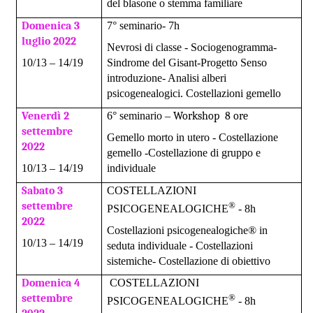
del blasone o stemma familiare
Domenica 3
7° seminario- 7h
luglio
2022
Nevrosi di classe - Sociogenogramma-
10/13 – 14/19
Sindrome del Gisant-Progetto Senso
introduzione- Analisi alberi
psicogenealogici. Costellazioni gemello
Venerdì
2
6° seminario –
Workshop 8 ore
settembre
Gemello morto in utero - Costellazione
2022
gemello -Costellazione di gruppo e
10/13 – 14/19
individuale
Sabato
3
COSTELLAZIONI
®
settembre
PSICOGENEALOGICHE
- 8h
2022
Costellazioni psicogenealogiche® in
10/13 – 14/19
seduta individuale - Costellazioni
sistemiche- Costellazione di obiettivo
Domenica
4
COSTELLAZIONI
®
settembre
PSICOGENEALOGICHE
- 8h