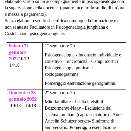
elaborato scritto su un accompagnamento in psicogenealogia con
la supervisione della docente. (quattro incontri in studio di un’ora
e mezza a pagamento).
Senza elaborato scritto si certifica comunque la formazione ma
non si attesta Facilitatore in Psicogenealogia junghiana e
Costellazioni psicogenealogiche.
Sabato
22
1° seminario: 7h
gennaio
Psicogenealogia - Inconscio individuale e
2022
10/13 –
collettivo - Sincronicità - Campi morfici -
14/18
Psicogenealogia pratica: il
sociogenogramma.
Pomeriggio esercitazione genogrammi.
Domenica 23
2° seminario: 7h
gennaio 2022
Mito familiare - Lealtà invisibili
10/13 – 14/18
Boszormenyi-Nagy - Esclusione dal
sistema familiare (capro espiatorio) - Anne
Ancelin Schutzenberger- Sindrome di
anniversario.
Pomeriggio esercitazione